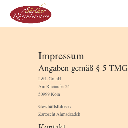
Impressum
Angaben gemäß § 5 TM
L&L GmbH
Am Rheinufer 24
50999 Köln
Geschäftsführer:
Zartoscht Ahmadzadeh
Kontakt