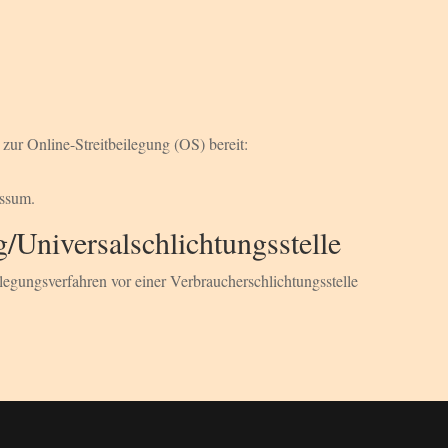
zur Online-Streitbeilegung (OS) bereit:
essum.
g/Universal­schlichtungs­stelle
beilegungsverfahren vor einer Verbraucherschlichtungsstelle