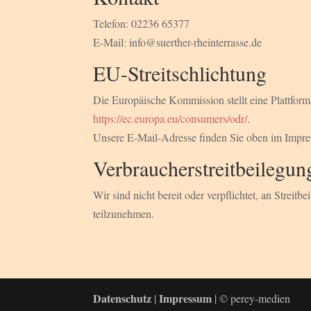
Telefon: 02236 65377
E-Mail: info@suerther-rheinterrasse.de
EU-Streitschlichtung
Die Europäische Kommission stellt eine Plattform 
https://ec.europa.eu/consumers/odr/
.
Unsere E-Mail-Adresse finden Sie oben im Impr
Verbraucher­streit­beilegun
Wir sind nicht bereit oder verpflichtet, an Streit
teilzunehmen.
Datenschutz
Impressum
|
| © perey-medien